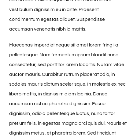
vestibulum dignissim eu in ante. Praesent
condimentum egestas aliquet. Suspendisse
accumsan venenatis nibh id mattis.
Maecenas imperdiet neque sit amet lorem fringilla
pellentesque. Nam fermentum ipsum blandit nunc
consectetur, sed porttitor lorem lobortis. Nullam vitae
auctor mauris. Curabitur rutrum placerat odio, in
sodales mauris dictum scelerisque. In molestie ex nec
libero mattis, in dignissim diam lacinia. Donec
accumsan nisl ac pharetra dignissim. Fusce
dignissim, odio a pellentesque luctus, nunc tortor
pretium felis, in egestas magna orci quis dui. Mauris et
dignissim metus, et pharetra lorem. Sed tincidunt