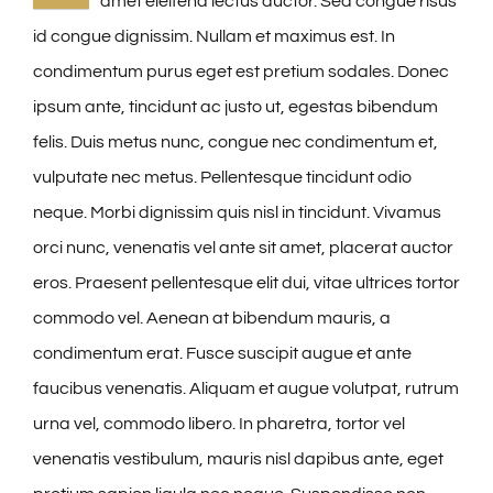
amet eleifend lectus auctor. Sed congue risus
Kontakt
id congue dignissim. Nullam et maximus est. In
condimentum purus eget est pretium sodales. Donec
Impressum
ipsum ante, tincidunt ac justo ut, egestas bibendum
felis. Duis metus nunc, congue nec condimentum et,
Datenschutzerklärung
vulputate nec metus. Pellentesque tincidunt odio
neque. Morbi dignissim quis nisl in tincidunt. Vivamus
orci nunc, venenatis vel ante sit amet, placerat auctor
eros. Praesent pellentesque elit dui, vitae ultrices tortor
commodo vel. Aenean at bibendum mauris, a
condimentum erat. Fusce suscipit augue et ante
faucibus venenatis. Aliquam et augue volutpat, rutrum
urna vel, commodo libero. In pharetra, tortor vel
venenatis vestibulum, mauris nisl dapibus ante, eget