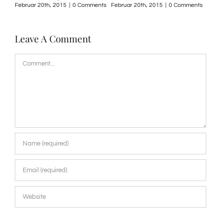
ents
Februar 20th, 2015
|
0 Comments
Februar 20th, 2015
|
0 Comments
Mai 
Leave A Comment
Comment