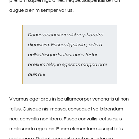
pretium sapien ligula nec neque. Suspendisse non
augue a enim semper varius.
Donec accumsan nisl ac pharetra
dignissim. Fusce dignissim, odio a
pellentesque luctus, nunc tortor
pretium felis, in egestas magna orci
quis dui
Vivamus eget arcu in leo ullamcorper venenatis ut non
tellus. Quisque nisi massa, consequat vel bibendum
nec, convallis non libero. Fusce convallis lectus quis
malesuada egestas. Etiam elementum suscipit felis
sed ornare. Pellentesque sit amet risus in lorem