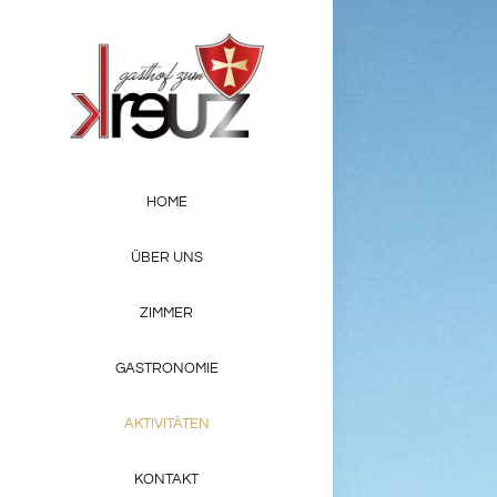
Skip
to
content
HOME
ÜBER UNS
ZIMMER
GASTRONOMIE
AKTIVITÄTEN
KONTAKT