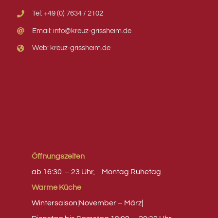
Tel: +49 (0) 7634 / 2102
Email: info@kreuz-grissheim.de
Web: kreuz-grissheim.de
Öffnungszeiten
ab 16:30 – 23 Uhr,
Montag
Ruhetag
Warme Küche
Wintersaison|November – März|