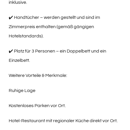
inklusive.
✔️ Handtücher – werden gestellt und sind im
Zimmerpreis enthalten (gemäß gängigen
Hotelstandards).
✔️ Platz für 3 Personen – ein Doppelbett und ein
Einzelbett.
Weitere Vorteile & Merkmale:
Ruhige Lage
Kostenloses Parken vor Ort.
Hotel-Restaurant mit regionaler Küche direkt vor Ort.