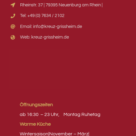
Rheinstr. 37 | 79395 Neuenburg am Rhein |
Tel: +49 (0) 7634 / 2102
Email: info@kreuz-grissheim.de
Web: kreuz-grissheim.de
Öffnungszeiten
ab 16:30 – 23 Uhr,
Montag
Ruhetag
Warme Küche
Wintersaison|November – März|