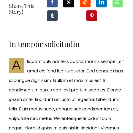
Share This
Kontakt
Story!
Impressum
In tempor solicitudin
Datenschutzerklärung
A
liquam pulvinar felis auctor mauris semper, sit
amet eleifend lectus auctor. Sed congue risus
id congue dignissim. Nullam et maximus est. In
condimentum purus eget est pretium sodales. Donec
ipsum ante, tincidunt ac justo ut, egestas bibendum
felis. Duis metus nunc, congue nec condimentum et,
vulputate nec metus. Pellentesque tincidunt odio
neque. Morbi dignissim quis nisl in tincidunt. Vivamus