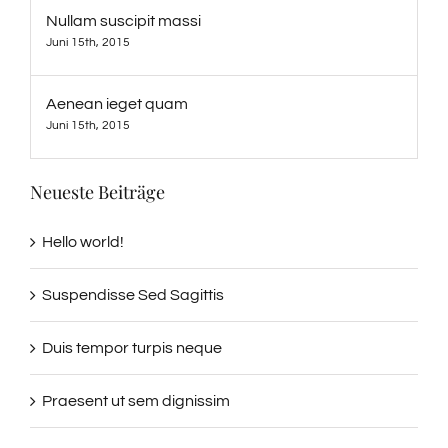
Nullam suscipit massi
Juni 15th, 2015
Aenean ieget quam
Juni 15th, 2015
Neueste Beiträge
Hello world!
Suspendisse Sed Sagittis
Duis tempor turpis neque
Praesent ut sem dignissim