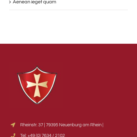
Aenean ieget quam
Rheinstr. 37 | 79395 Neuenburg am Rhein |
Tel: +49 (0) 7634 / 2102