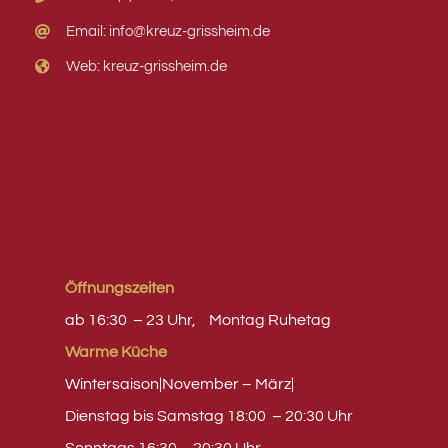
Email: info@kreuz-grissheim.de
Web: kreuz-grissheim.de
Öffnungszeiten
ab 16:30 – 23 Uhr,
Montag
Ruhetag
Warme Küche
Wintersaison|November – März|
Dienstag bis Samstag 18:00 – 20:30 Uhr