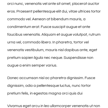
orci nunc, venenatis vel ante sit amet, placerat auctor
eros. Praesent pellentesque elit dui, vitae ultrices tortor
commodo vel. Aenean at bibendum mauris, a
condimentum erat. Fusce suscipit augue et ante
faucibus venenatis. Aliquam et augue volutpat, rutrum
urna vel, commodo libero. In pharetra, tortor vel
venenatis vestibulum, mauris nisl dapibus ante, eget
pretium sapien ligula nec neque. Suspendisse non
augue a enim semper varius.
Donec accumsan nisl ac pharetra dignissim. Fusce
dignissim, odio a pellentesque luctus, nunc tortor
pretium felis, in egestas magna orci quis dui
Vivamus eget arcu in leo ullamcorper venenatis ut non