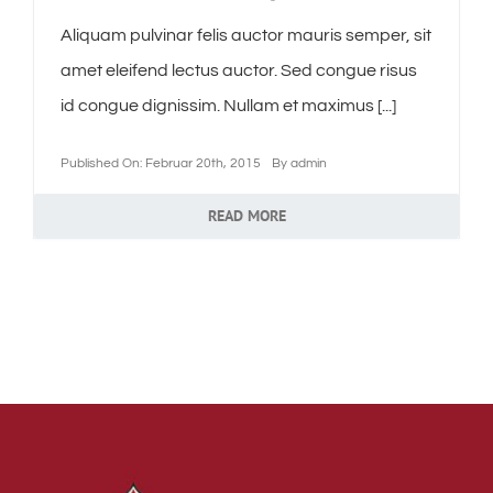
Aliquam pulvinar felis auctor mauris semper, sit
amet eleifend lectus auctor. Sed congue risus
id congue dignissim. Nullam et maximus [...]
Published On: Februar 20th, 2015
By
admin
READ MORE