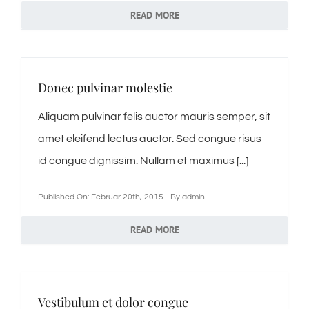
READ MORE
Kontakt
Impressum
Donec pulvinar molestie
Datenschutzerklärung
Aliquam pulvinar felis auctor mauris semper, sit
amet eleifend lectus auctor. Sed congue risus
id congue dignissim. Nullam et maximus [...]
Published On: Februar 20th, 2015
By
admin
READ MORE
Vestibulum et dolor congue